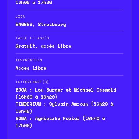
16h00 à 17h00
LIEU
ENGEES, Strasbourg
TARIF ET ACCÈS
Gratuit, accès libre
INSCRIPTION
Accès libre
INTERVENANT(S)
BOOA : Lou Burger et Michael Osswald
(16h00 à 16h20)
TIMBERIUM : Sylvain Amroun (16h20 à
16h40)
BOMA : Agnieszka Koziol (16h40 à
17h00)