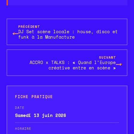
PRÉCÉDENT
←
DJ Set scène locale : house, disco et
funk à la Manufacture
SUIVANT
→
ACCRO x TALKS : « Quand l'Europe
créative entre en scène »
FICHE PRATIQUE
DATE
Samedi 13 juin 2026
HORAIRE