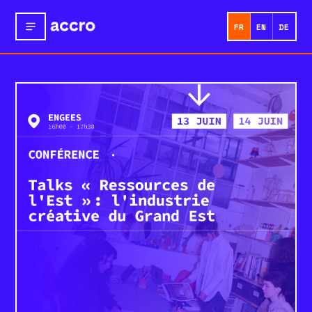
FR
EN
DE