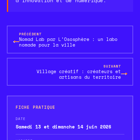
d'innovation et de numérique.
PRÉCÉDENT
←
Nomad Lab par L'Ososphère : un labo
nomade pour la ville
SUIVANT
→
Village créatif : créateurs et
artisans du territoire
FICHE PRATIQUE
DATE
Samedi 13 et dimanche 14 juin 2026