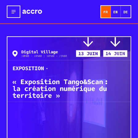
FR
EN
DE