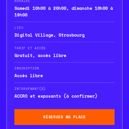
HORAIRE
Samedi 10h00 à 20h00, dimanche 10h00 à
19h00
LIEU
Digital Village, Strasbourg
TARIF ET ACCÈS
Gratuit, accès libre
INSCRIPTION
Accès libre
INTERVENANT(S)
ACCRO et exposants (à confirmer)
RÉSERVER MA PLACE