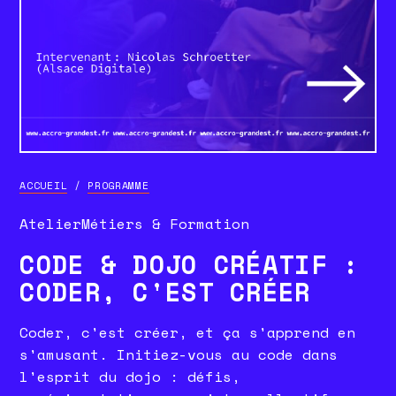
ACCUEIL
/
PROGRAMME
Atelier
Métiers & Formation
CODE & DOJO CRÉATIF :
CODER, C'EST CRÉER
Coder, c'est créer, et ça s'apprend en
s'amusant. Initiez-vous au code dans
l'esprit du dojo : défis,