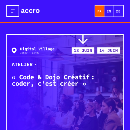
FR
EN
DE