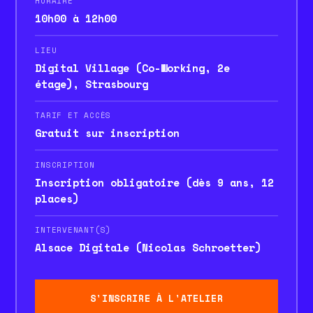
HORAIRE
10h00 à 12h00
LIEU
Digital Village (Co-Working, 2e
étage), Strasbourg
TARIF ET ACCÈS
Gratuit sur inscription
INSCRIPTION
Inscription obligatoire (dès 9 ans, 12
places)
INTERVENANT(S)
Alsace Digitale (Nicolas Schroetter)
S'INSCRIRE À L'ATELIER